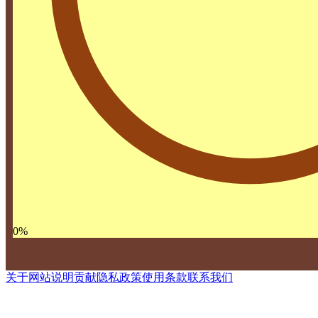
0
%
关于网站
说明
贡献
隐私政策
使用条款
联系我们