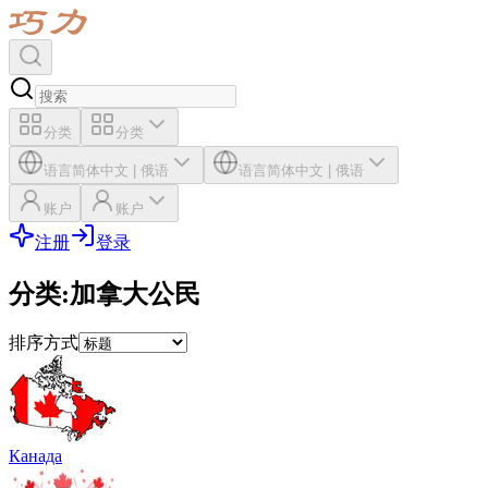
分类
分类
语言
简体中文
|
俄语
语言
简体中文
|
俄语
账户
账户
注册
登录
分类
:
加拿大公民
排序方式
Канада