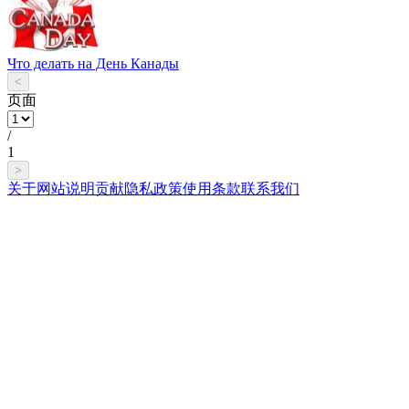
Что делать на День Канады
<
页面
/
1
>
关于网站
说明
贡献
隐私政策
使用条款
联系我们