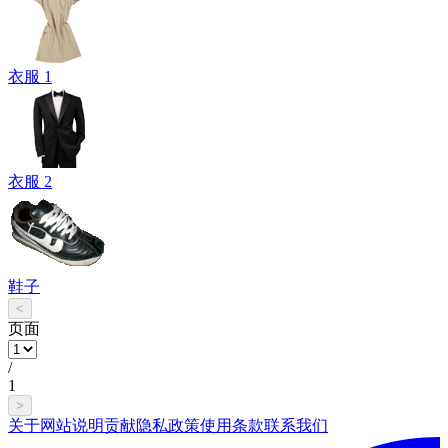
衣服 1
衣服 2
鞋子
<
页面
/
1
>
关于网站
说明
贡献
隐私政策
使用条款
联系我们