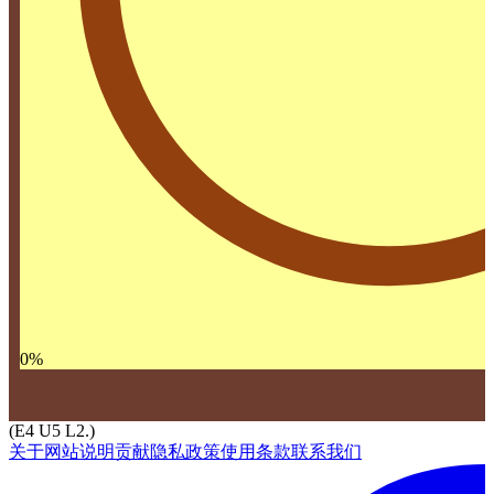
0
%
(E4 U5 L2.)
关于网站
说明
贡献
隐私政策
使用条款
联系我们