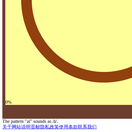
0
%
The pattern "ai" sounds as /ā/.
关于网站
说明
贡献
隐私政策
使用条款
联系我们