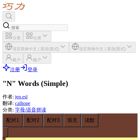
分类
分类
语言
简体中文
|
英语(英式)
语言
简体中文
|
英语(英式)
账户
账户
注册
登录
"N" Words (Simple)
作者
:
jen.esl
翻译
:
calliope
分类
:
字母/语音拼读
配对1
配对2
配对3
填充
读默