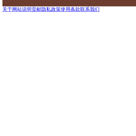
关于网站
说明
贡献
隐私政策
使用条款
联系我们