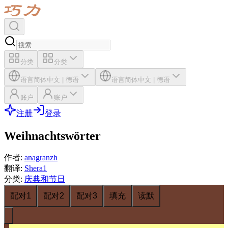
分类
分类
语言
简体中文
|
德语
语言
简体中文
|
德语
账户
账户
注册
登录
Weihnachtswörter
作者
:
anagranzh
翻译
:
Shera1
分类
:
庆典和节日
配对1
配对2
配对3
填充
读默