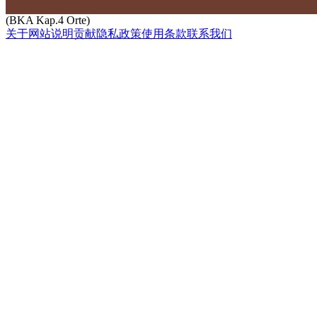
(BKA Kap.4 Orte)
关于网站
说明
贡献
隐私政策
使用条款
联系我们