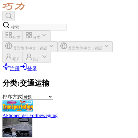
分类
分类
语言
简体中文
|
德语
语言
简体中文
|
德语
账户
账户
注册
登录
分类
:
交通运输
排序方式
Aktionen der Fortbewegung