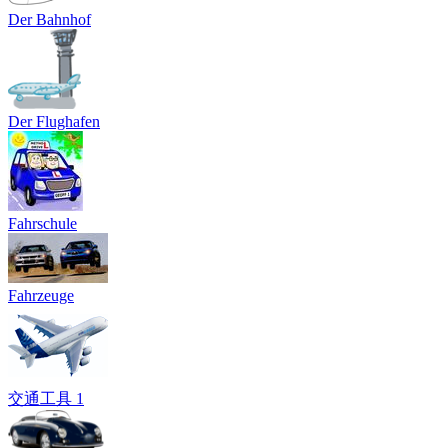
Der Bahnhof
Der Flughafen
Fahrschule
Fahrzeuge
交通工具 1