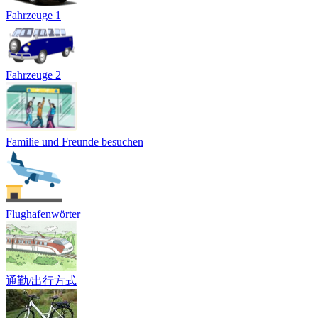
Fahrzeuge 1
Fahrzeuge 2
Familie und Freunde besuchen
Flughafenwörter
通勤/出行方式