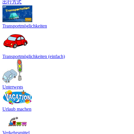
出行方式
Transportmöglichkeiten
Transportmöglichkeiten (einfach)
Unterwegs
Urlaub machen
Verkehrsmittel