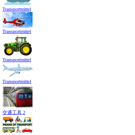
Transportmittel
Transportmittel
Transportmittel
Transportmittel
交通工具 2