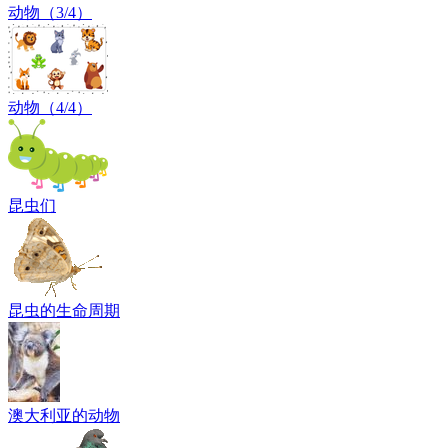
动物（3/4）
动物（4/4）
昆虫们
昆虫的生命周期
澳大利亚的动物