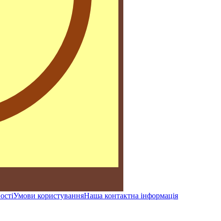
ості
Умови користування
Наша контактна інформація