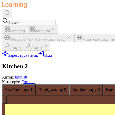
Категорія
Категорія
Мова
українська
|
англійська (амер.)
Мова
українська
|
ан
Акаунт
Акаунт
Зареєструватися.
Вхід
Kitchen 2
Автор
:
timhiatt
Категорія
:
Домівка
Знайди пару 1
Знайди пару 2
Знайди пару 3
Впи