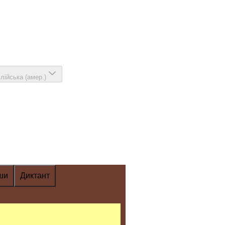
глійська (амер.)
ши
Диктант