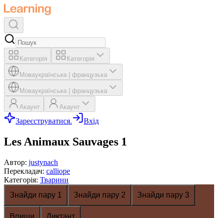
Категорія
Категорія
Мова
українська
|
французька
Мова
українська
|
французька
Акаунт
Акаунт
Зареєструватися.
Вхід
Les Animaux Sauvages 1
Автор
:
justynach
Перекладач
:
calliope
Категорія
:
Тварини
Знайди пару 1
Знайди пару 2
Знайди пару 3
Впиши
Диктант