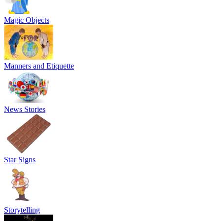
Magic Objects
Manners and Etiquette
News Stories
Star Signs
Storytelling