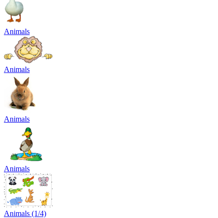
Animals
Animals
Animals
Animals
Animals (1/4)