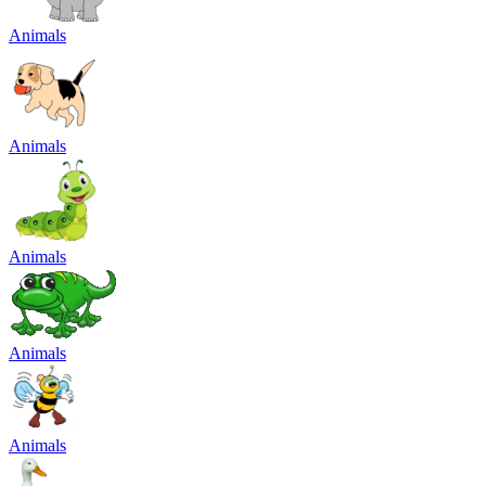
Animals
Animals
Animals
Animals
Animals