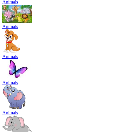
Animals
Animals
Animals
Animals
Animals