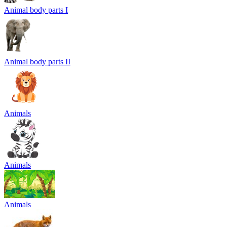
Animal body parts I
Animal body parts II
Animals
Animals
Animals