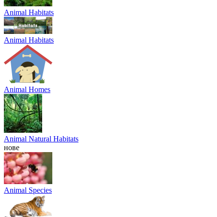
Animal Habitats
Animal Habitats
Animal Homes
Animal Natural Habitats
нове
Animal Species