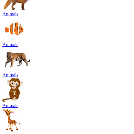
Animals
Animals
Animals
Animals