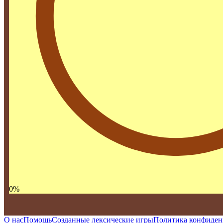
0
%
О нас
Помощь
Созданные лексические игры
Политика конфиден