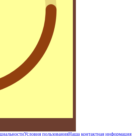
циальности
Условия пользования
Наша контактная информация