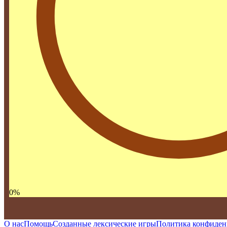
0
%
О нас
Помощь
Созданные лексические игры
Политика конфиден