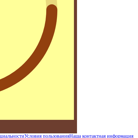
циальности
Условия пользования
Наша контактная информация