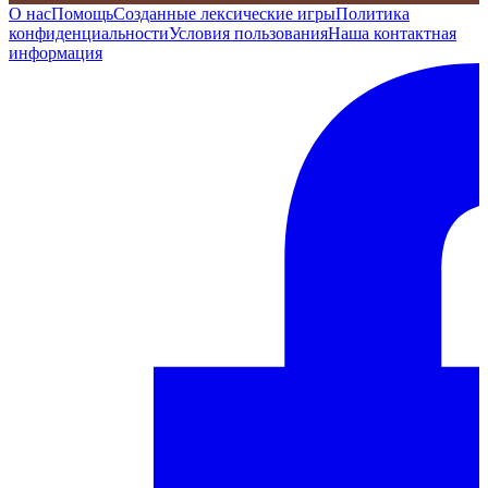
О нас
Помощь
Созданные лексические игры
Политика
конфиденциальности
Условия пользования
Наша контактная
информация