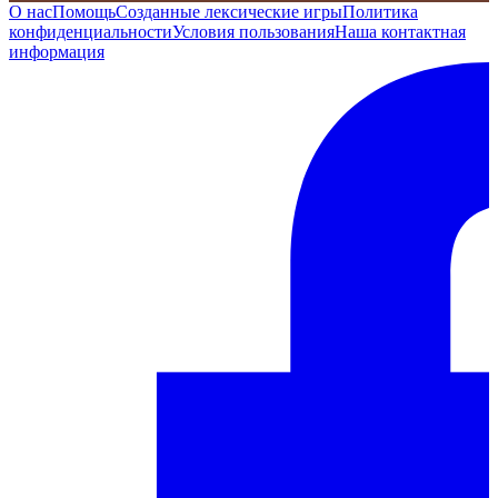
О нас
Помощь
Созданные лексические игры
Политика
конфиденциальности
Условия пользования
Наша контактная
информация