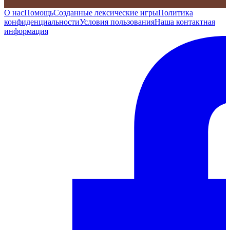
О нас
Помощь
Созданные лексические игры
Политика
конфиденциальности
Условия пользования
Наша контактная
информация