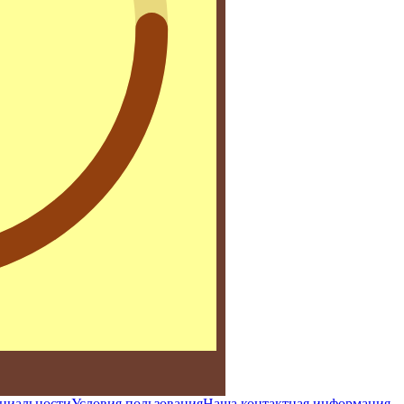
циальности
Условия пользования
Наша контактная информация