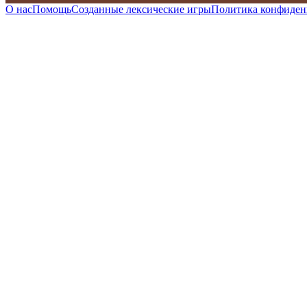
О нас
Помощь
Созданные лексические игры
Политика конфиден