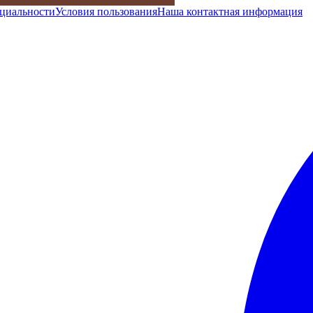
циальности
Условия пользования
Наша контактная информация