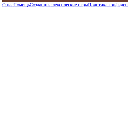
О нас
Помощь
Созданные лексические игры
Политика конфиден