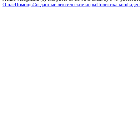
О нас
Помощь
Созданные лексические игры
Политика конфиден