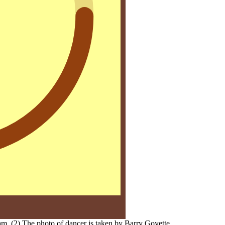
m. (2) The photo of dancer is taken by Barry Goyette.