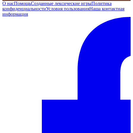
О нас
Помощь
Созданные лексические игры
Политика
конфиденциальности
Условия пользования
Наша контактная
информация