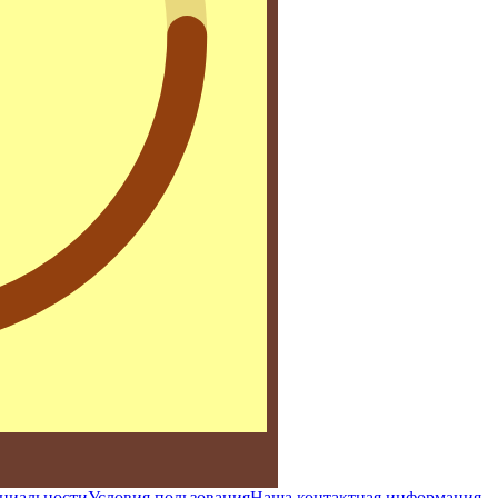
циальности
Условия пользования
Наша контактная информация