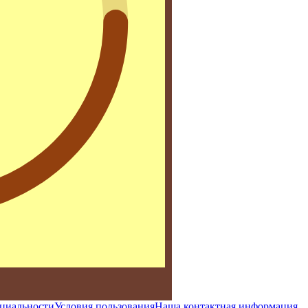
циальности
Условия пользования
Наша контактная информация