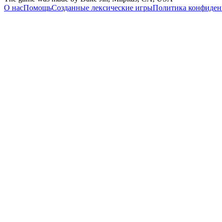
О нас
Помощь
Созданные лексические игры
Политика конфиден