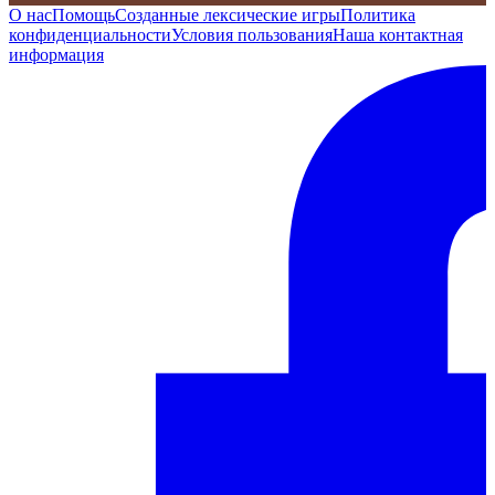
О нас
Помощь
Созданные лексические игры
Политика
конфиденциальности
Условия пользования
Наша контактная
информация