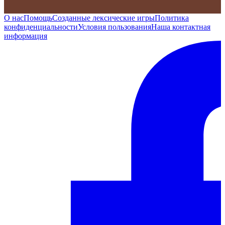
О нас
Помощь
Созданные лексические игры
Политика
конфиденциальности
Условия пользования
Наша контактная
информация