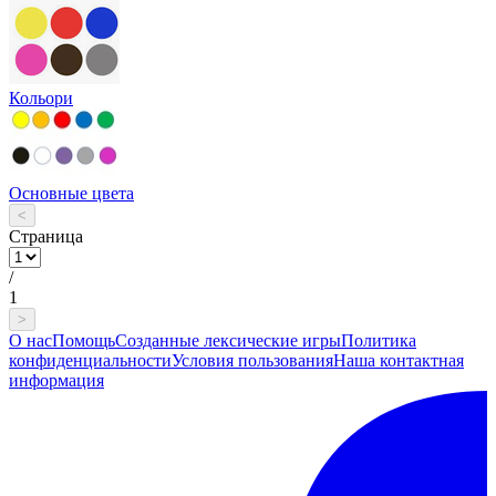
Кольори
Основные цвета
<
Страница
/
1
>
О нас
Помощь
Созданные лексические игры
Политика
конфиденциальности
Условия пользования
Наша контактная
информация