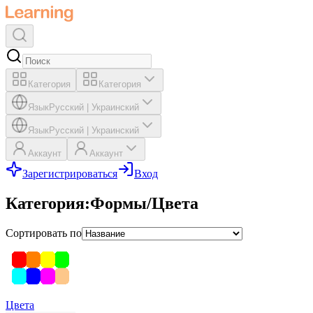
Категория
Категория
Язык
Русский
|
Украинский
Язык
Русский
|
Украинский
Аккаунт
Аккаунт
Зарегистрироваться
Вход
Категория
:
Формы/Цвета
Сортировать по
Цвета