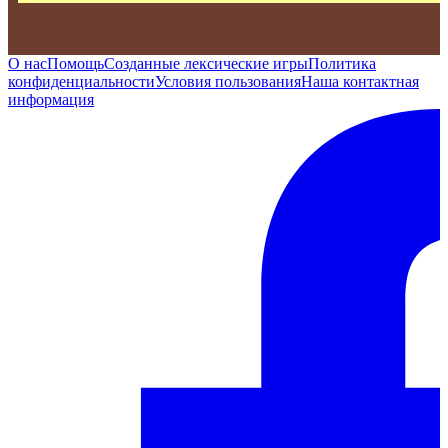
О нас
Помощь
Созданные лексические игры
Политика
конфиденциальности
Условия пользования
Наша контактная
информация