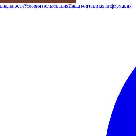
циальности
Условия пользования
Наша контактная информация