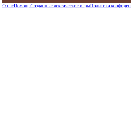
О нас
Помощь
Созданные лексические игры
Политика конфиден