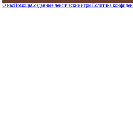
О нас
Помощь
Созданные лексические игры
Политика конфиден