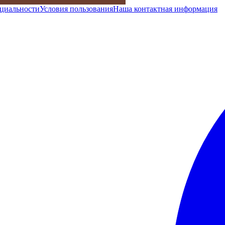
циальности
Условия пользования
Наша контактная информация