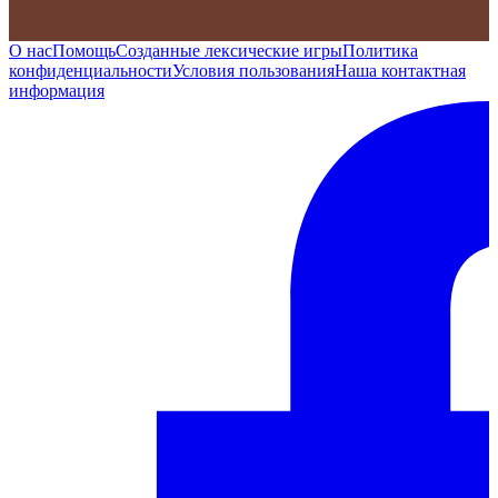
О нас
Помощь
Созданные лексические игры
Политика
конфиденциальности
Условия пользования
Наша контактная
информация