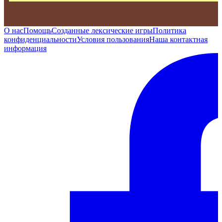
О нас
Помощь
Созданные лексические игры
Политика
конфиденциальности
Условия пользования
Наша контактная
информация