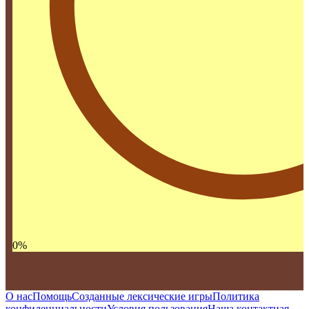
0
%
О нас
Помощь
Созданные лексические игры
Политика
конфиденциальности
Условия пользования
Наша контактная