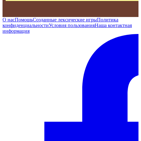
О нас
Помощь
Созданные лексические игры
Политика
конфиденциальности
Условия пользования
Наша контактная
информация