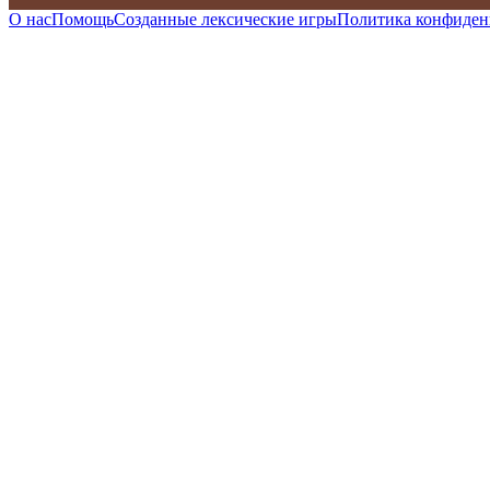
О нас
Помощь
Созданные лексические игры
Политика конфиден