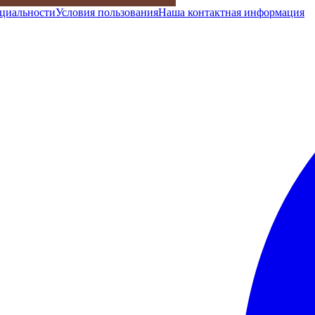
циальности
Условия пользования
Наша контактная информация