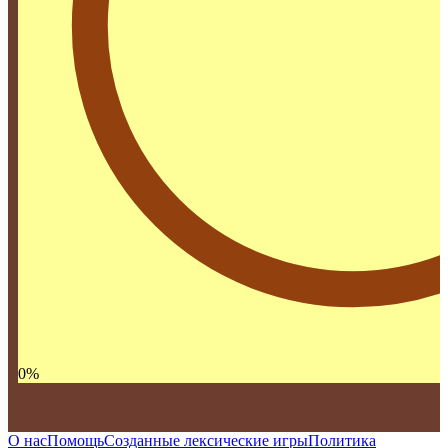
0
%
О нас
Помощь
Созданные лексические игры
Политика