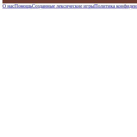
О нас
Помощь
Созданные лексические игры
Политика конфиден