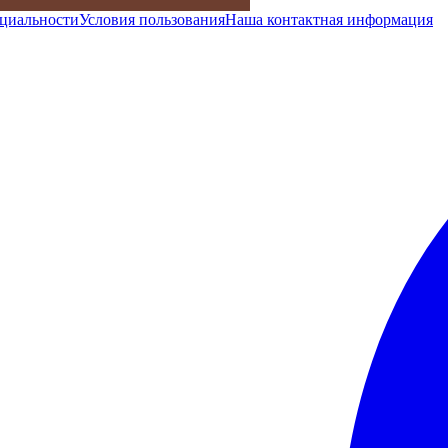
циальности
Условия пользования
Наша контактная информация