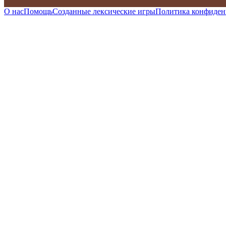
О нас
Помощь
Созданные лексические игры
Политика конфиден