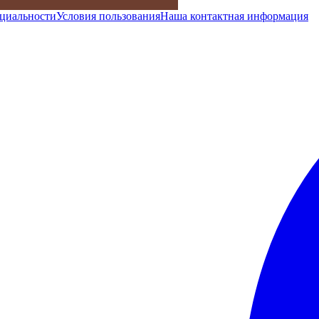
циальности
Условия пользования
Наша контактная информация