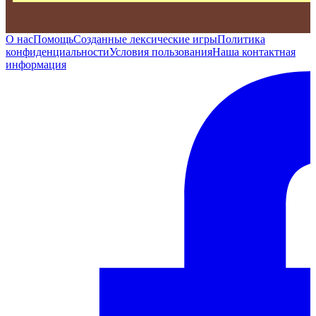
О нас
Помощь
Созданные лексические игры
Политика
конфиденциальности
Условия пользования
Наша контактная
информация