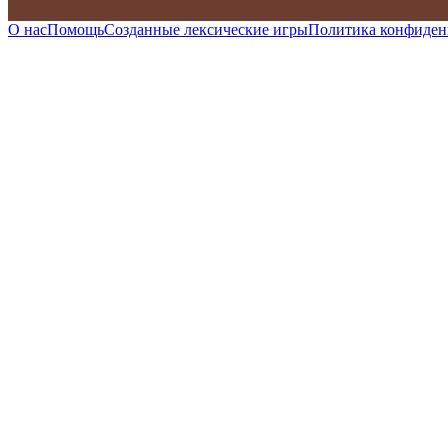
О нас
Помощь
Созданные лексические игры
Политика конфиден