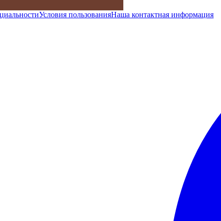
циальности
Условия пользования
Наша контактная информация