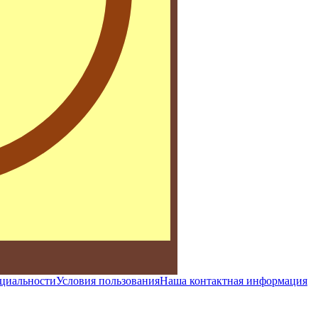
циальности
Условия пользования
Наша контактная информация