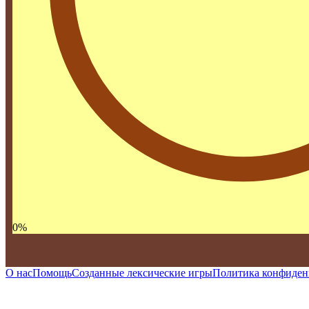
0
%
О нас
Помощь
Созданные лексические игры
Политика конфиден