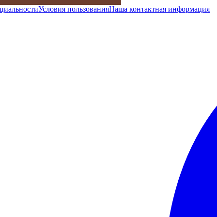
циальности
Условия пользования
Наша контактная информация