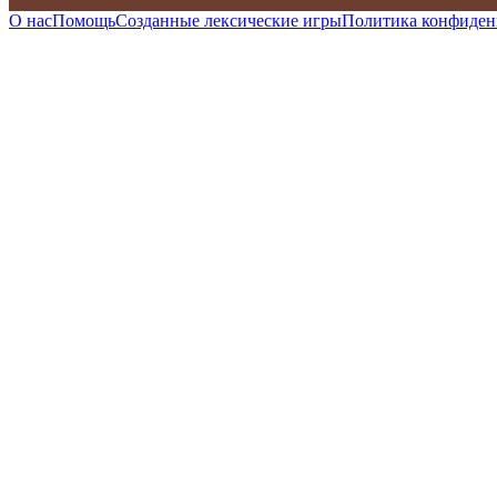
О нас
Помощь
Созданные лексические игры
Политика конфиден