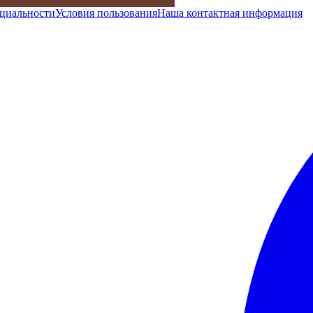
циальности
Условия пользования
Наша контактная информация