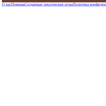
О нас
Помощь
Созданные лексические игры
Политика конфиден