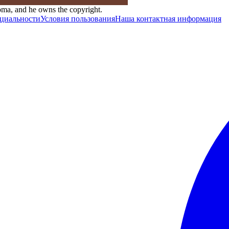
ma, and he owns the copyright.
циальности
Условия пользования
Наша контактная информация